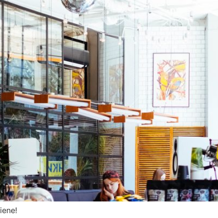
iene!