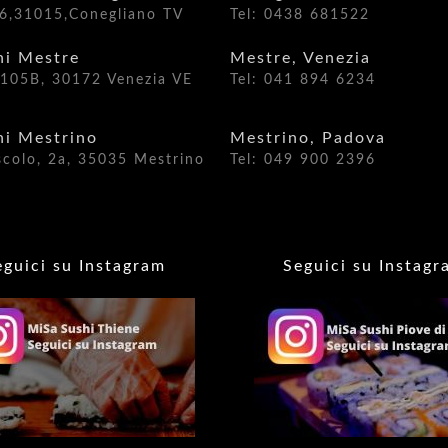
a,6,31015,Conegliano TV
Tel: 0438 681522
hi Mestre
Mestre, Venezia
, 105B, 30172 Venezia VE
Tel: 041 894 6234
hi Mestrino
Mestrino, Padova
scolo, 2a, 35035 Mestrino
Tel: 049 900 2396
eguici su Instagram
Seguici su Instagr