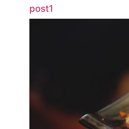
post1