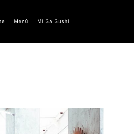
me
Menù
Mi Sa Sushi