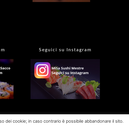
am
Seguici su Instagram
so dei cookie; in caso contrario è possibile abbandonare il sito.