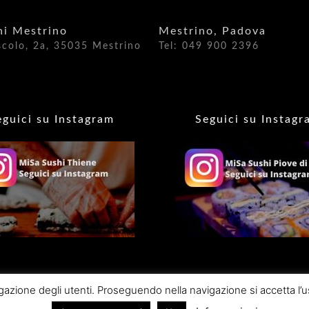
hi Mestrino
Mestrino, Padova
scolo, 2a, 35035 Mestrino
Tel: 049 900 2396
eguici su Instagram
Seguici su Instagr
gazione degli utenti. Proseguendo nella navigazione si accetta l’u