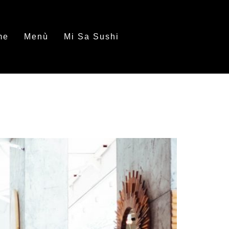
me
Menù
Mi Sa Sushi