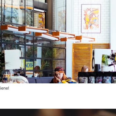
iene!